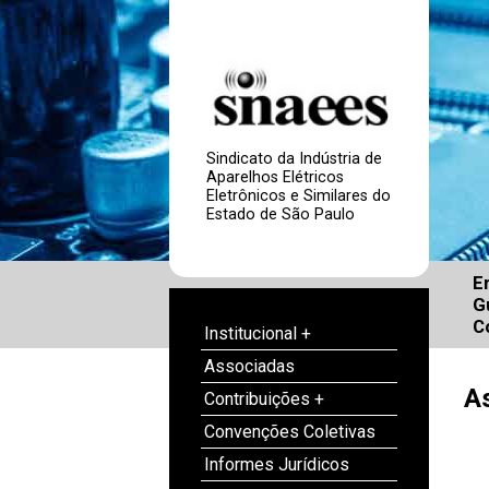
Sindicato da Indústria de
Aparelhos Elétricos
Eletrônicos e Similares do
Estado de São Paulo
E
G
C
Institucional +
Associadas
A
Contribuições +
Convenções Coletivas
Informes Jurídicos