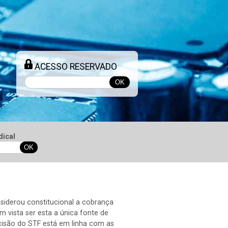
ACESSO RESERVADO
dical
siderou constitucional a cobrança
m vista ser esta a única fonte de
ecisão do STF está em linha com as