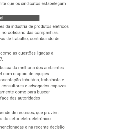
mite que os sindicatos estabeleçam
al
 da indústria de produtos elétricos
o no cotidiano das companhias,
as de trabalho, contribuindo de
 como as questões ligadas à
7.
 busca da melhoria dos ambientes
vel com o apoio de equipes
entação tributária, trabalhista e
, consultores e advogados capazes
retamente como para buscar
face das autoridades
pende de recursos, que provêm
 do setor eletroeletrônico.
mencionadas e na recente decisão